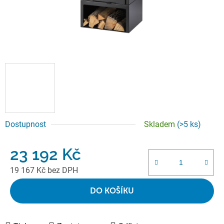
Dostupnost
Skladem
(>5 ks)
23 192 Kč
19 167 Kč bez DPH
Měrná cena:
DO KOŠÍKU