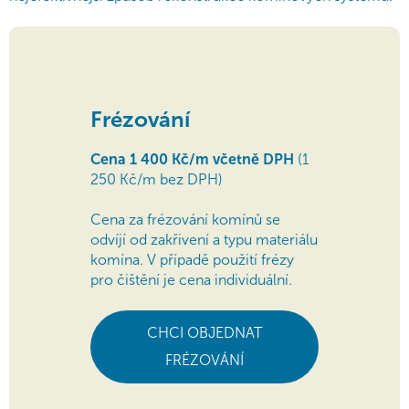
Frézování
Cena 1 400 Kč/m včetně DPH
(1
250 Kč/m bez DPH)
Cena za frézování komínů se
odvíjí od zakřivení a typu materiálu
komína. V případě použití frézy
pro čištění je cena individuální.
CHCI OBJEDNAT
FRÉZOVÁNÍ