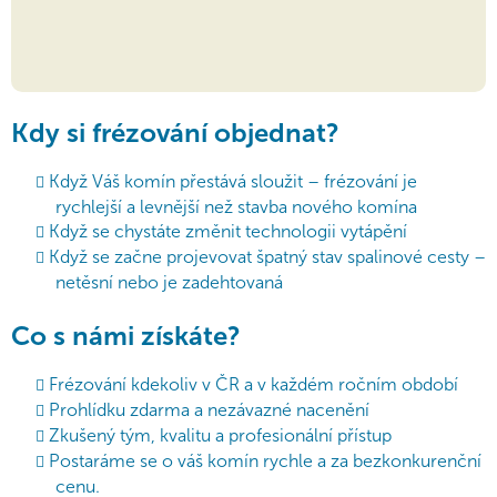
Kdy si frézování objednat?
Když Váš komín přestává sloužit – frézování je
rychlejší a levnější než stavba nového komína
Když se chystáte změnit technologii vytápění
Když se začne projevovat špatný stav spalinové cesty –
netěsní nebo je zadehtovaná
Co s námi získáte?
Frézování kdekoliv v ČR a v každém ročním období
Prohlídku zdarma a nezávazné nacenění
Zkušený tým, kvalitu a profesionální přístup
Postaráme se o váš komín rychle a za bezkonkurenční
cenu.