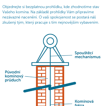
Objednejte si bezplatnou prohlídku, kde zhodnotíme stav
Vašeho komína. Na základě prohlídky Vám připravíme
nezávazné nacenění. O vaši spokojenost se postará náš
zkušený tým, který pracuje s tím nejnovějším vybavením.