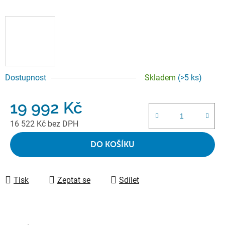
Dostupnost
Skladem
(>5 ks)
19 992 Kč
16 522 Kč bez DPH
Měrná cena:
DO KOŠÍKU
Tisk
Zeptat se
Sdílet