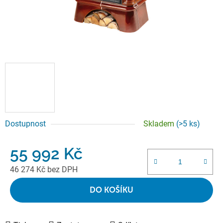
Dostupnost
Skladem
(>5 ks)
55 992 Kč
46 274 Kč bez DPH
Měrná cena:
DO KOŠÍKU