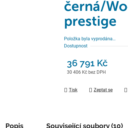
černá/Wo
prestige
Položka byla vyprodána…
Dostupnost
36 791 Kč
30 406 Kč bez DPH
Měrná cena:
Tisk
Zeptat se
Popis
Související soubory (10)