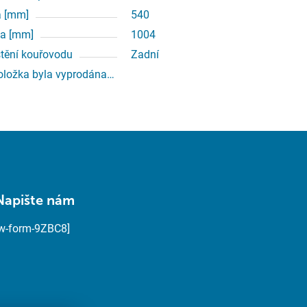
a [mm]
540
a [mm]
1004
tění kouřovodu
Zadní
oložka byla vyprodána…
Napište nám
[w-form-9ZBC8]