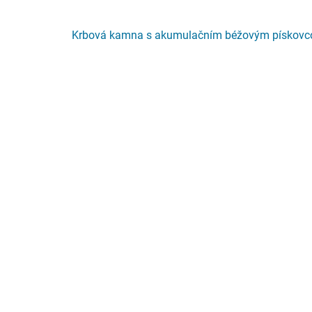
Krbová kamna s akumulačním béžovým pískov