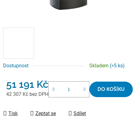
Dostupnost
Skladem
(>5 ks)
51 191 Kč
DO KOŠÍKU
42 307 Kč bez DPH
Měrná cena:
Tisk
Zeptat se
Sdílet