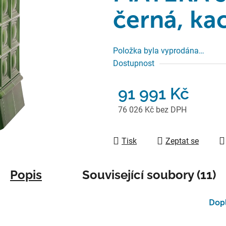
černá, ka
Položka byla vyprodána…
Dostupnost
91 991 Kč
76 026 Kč bez DPH
Měrná cena:
Tisk
Zeptat se
Popis
Související soubory (11)
Dop