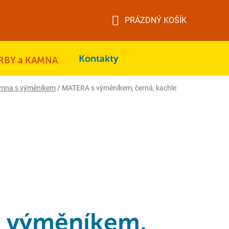
PRÁZDNÝ KOŠÍK
NÁKUPNÍ
KOŠÍK
Kontakty
RBY a KAMNA
amna s výměníkem
/
MATERA s výměníkem, černá, kachle
 výměníkem,