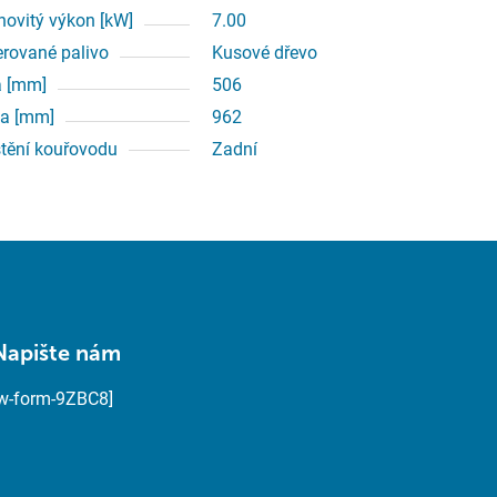
ovitý výkon [kW]
7.00
erované palivo
Kusové dřevo
a [mm]
506
a [mm]
962
tění kouřovodu
Zadní
Napište nám
[w-form-9ZBC8]