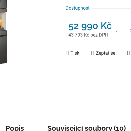
Dostupnost
52 990 Kč
43 793 Kč bez DPH
Měrná cena:
Tisk
Zeptat se
Popis
Související soubory (10)