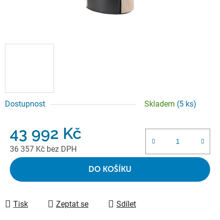
Dostupnost
Skladem
(5 ks)
43 992 Kč
36 357 Kč bez DPH
Měrná cena:
DO KOŠÍKU
Tisk
Zeptat se
Sdílet