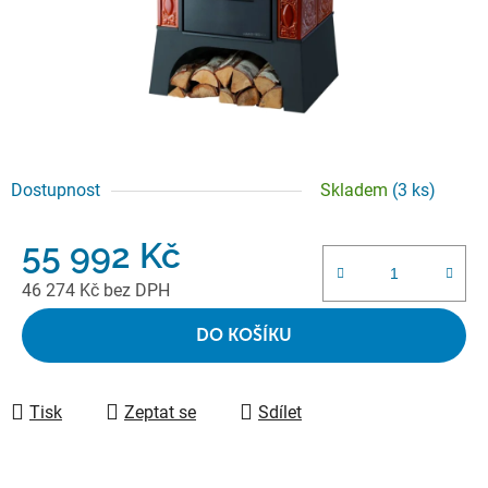
Dostupnost
Skladem
(3 ks)
55 992 Kč
46 274 Kč bez DPH
Měrná cena:
DO KOŠÍKU
Tisk
Zeptat se
Sdílet