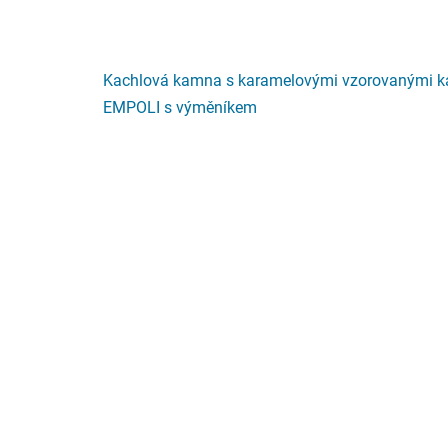
Kachlová kamna s karamelovými vzorovanými k
EMPOLI s výměníkem