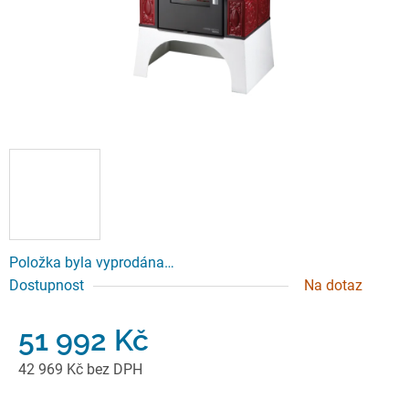
Položka byla vyprodána…
Dostupnost
Na dotaz
51 992 Kč
42 969 Kč bez DPH
Měrná cena: