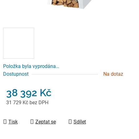
Položka byla vyprodána…
Dostupnost
Na dotaz
38 392 Kč
31 729 Kč bez DPH
Měrná cena:
Tisk
Zeptat se
Sdílet