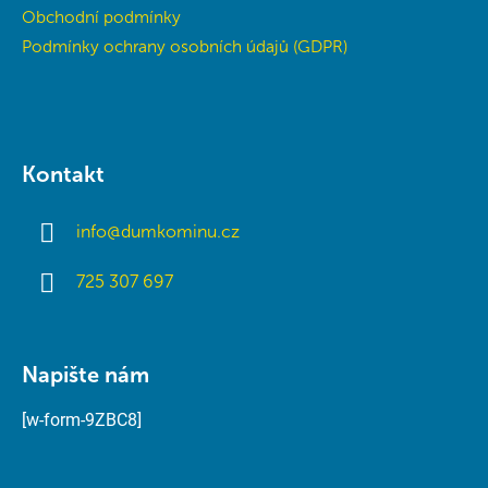
Obchodní podmínky
Podmínky ochrany osobních údajů (GDPR)
Kontakt
info
@
dumkominu.cz
725 307 697
Napište nám
[w-form-9ZBC8]