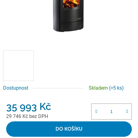
Dostupnost
Skladem
(>5 ks)
35 993 Kč
29 746 Kč bez DPH
Měrná cena:
DO KOŠÍKU