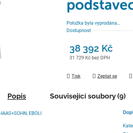
podstavec
Položka byla vyprodána…
Dostupnost
38 392 Kč
31 729 Kč bez DPH
Měrná cena:
Tisk
Zeptat se
Popis
Související soubory (9)
Dop
, HAAS+SOHN, EBOLI
Kate