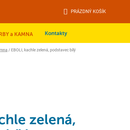
PRÁZDNÝ KOŠÍK
NÁKUPNÍ
KOŠÍK
Kontakty
RBY a KAMNA
amna
/
EBOLI, kachle zelená, podstavec bílý
chle zelená,