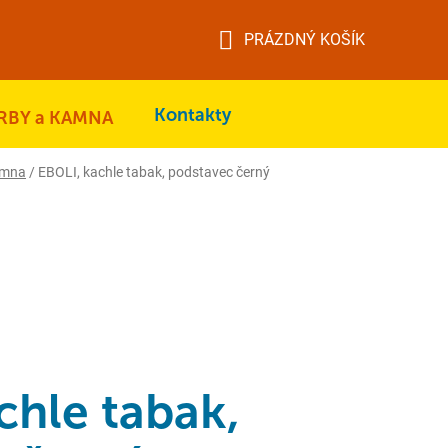
PRÁZDNÝ KOŠÍK
NÁKUPNÍ
KOŠÍK
Kontakty
RBY a KAMNA
amna
/
EBOLI, kachle tabak, podstavec černý
chle tabak,