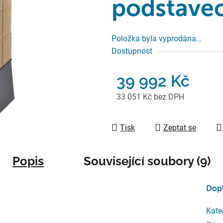
podstavec
Položka byla vyprodána…
Dostupnost
39 992 Kč
33 051 Kč bez DPH
Měrná cena:
Tisk
Zeptat se
Popis
Související soubory (9)
Dop
Kate