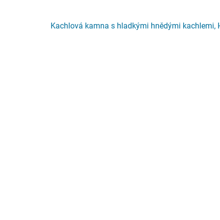
Kachlová kamna s hladkými hnědými kachlemi