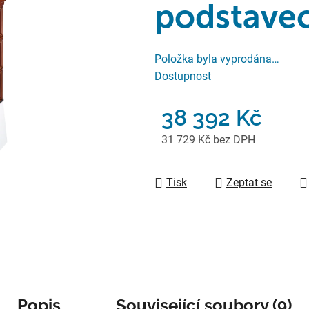
podstavec
Položka byla vyprodána…
Dostupnost
38 392 Kč
31 729 Kč bez DPH
Měrná cena:
Tisk
Zeptat se
Popis
Související soubory (9)