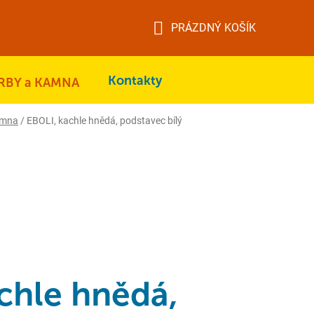
PRÁZDNÝ KOŠÍK
NÁKUPNÍ
KOŠÍK
Kontakty
RBY a KAMNA
amna
/
EBOLI, kachle hnědá, podstavec bílý
chle hnědá,