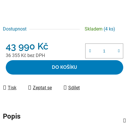
Dostupnost
Skladem
(4 ks)
43 990 Kč
36 355 Kč bez DPH
Měrná cena:
DO KOŠÍKU
Tisk
Zeptat se
Sdílet
Popis