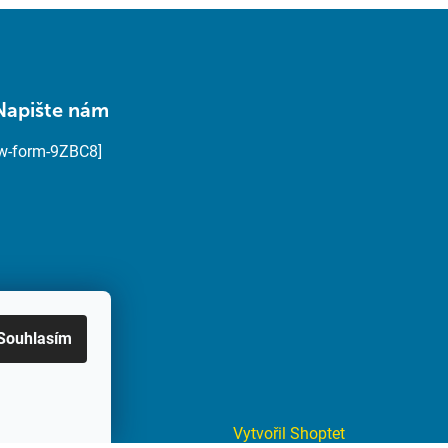
Napište nám
[w-form-9ZBC8]
Souhlasím
Vytvořil Shoptet