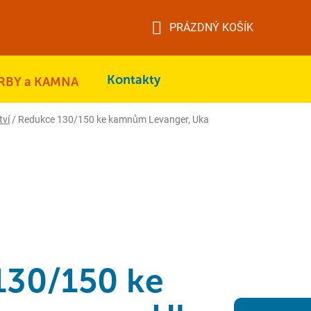
PRÁZDNÝ KOŠÍK
NÁKUPNÍ
KOŠÍK
Kontakty
RBY a KAMNA
tví
/
Redukce 130/150 ke kamnům Levanger, Uka
130/150 ke