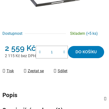
Dostupnost
Skladem
(>5 ks)
2 559 Kč
DO KOŠÍKU
2 115 Kč bez DPH
Měrná cena:
Tisk
Zeptat se
Sdílet
Popis