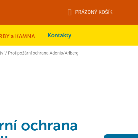
PRÁZDNÝ KOŠÍK
NÁKUPNÍ
KOŠÍK
Kontakty
RBY a KAMNA
tví
/
Protipožární ochrana Adonis/Arlberg
rní ochrana