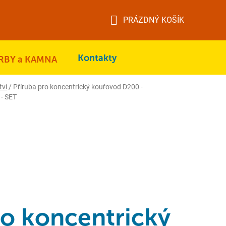
PRÁZDNÝ KOŠÍK
NÁKUPNÍ
KOŠÍK
Kontakty
RBY a KAMNA
tví
/
Příruba pro koncentrický kouřovod D200 -
 - SET
ro koncentrický