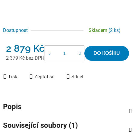
Dostupnost
Skladem
(2 ks)
2 879 Kč
DO KOŠÍKU
2 379 Kč bez DPH
Měrná cena:
Tisk
Zeptat se
Sdílet
Popis
Související soubory (1)