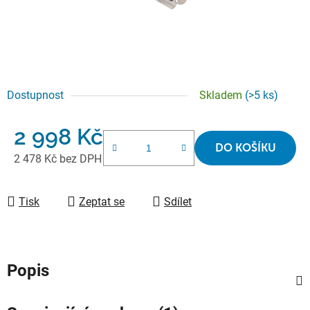
Dostupnost
Skladem
(>5 ks)
2 998 Kč
DO KOŠÍKU
2 478 Kč bez DPH
Měrná cena:
Tisk
Zeptat se
Sdílet
Popis