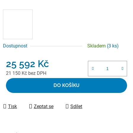
Dostupnost
Skladem
(3 ks)
25 592 Kč
21 150 Kč bez DPH
Měrná cena:
DO KOŠÍKU
Tisk
Zeptat se
Sdílet