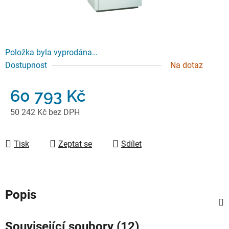
Položka byla vyprodána…
Dostupnost
Na dotaz
60 793 Kč
50 242 Kč bez DPH
Měrná cena:
Tisk
Zeptat se
Sdílet
Popis
Související soubory (12)