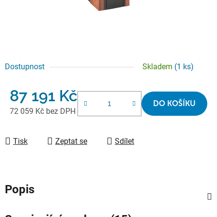
Dostupnost
Skladem
(1 ks)
87 191 Kč
DO KOŠÍKU
72 059 Kč bez DPH
Měrná cena:
Tisk
Zeptat se
Sdílet
Popis