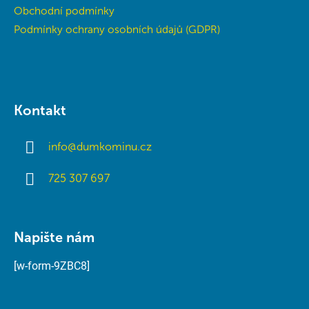
Obchodní podmínky
Podmínky ochrany osobních údajů (GDPR)
Kontakt
info
@
dumkominu.cz
725 307 697
Napište nám
[w-form-9ZBC8]