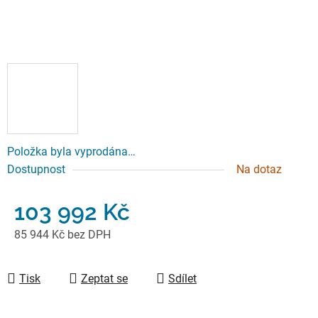
Položka byla vyprodána…
Dostupnost
Na dotaz
103 992 Kč
85 944 Kč bez DPH
Měrná cena:
Tisk
Zeptat se
Sdílet