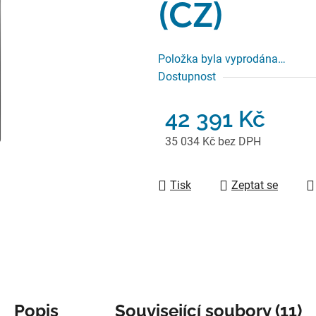
(CZ)
Položka byla vyprodána…
Dostupnost
42 391 Kč
35 034 Kč bez DPH
Měrná cena:
Tisk
Zeptat se
Popis
Související soubory (11)