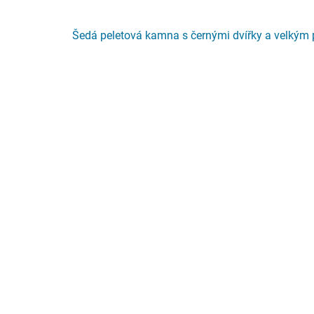
Šedá peletová kamna s černými dvířky a velkým