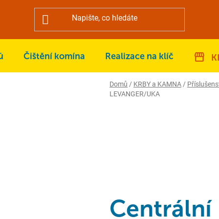
ů
Čištění komína
Realizace na klíč
K
Domů
/
KRBY a KAMNA
/
Příslušens
LEVANGER/UKA
Centrální