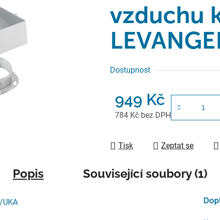
vzduchu 
LEVANGE
Dostupnost
949 Kč
784 Kč bez DPH
Měrná cena:
Tisk
Zeptat se
Popis
Související soubory (1)
Dop
R/UKA