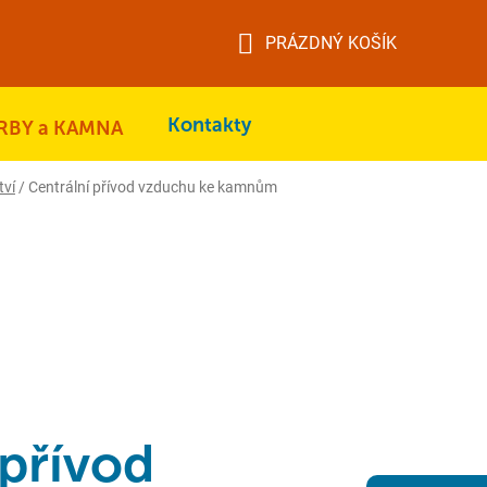
PRÁZDNÝ KOŠÍK
NÁKUPNÍ
KOŠÍK
Kontakty
RBY a KAMNA
tví
/
Centrální přívod vzduchu ke kamnům
 přívod