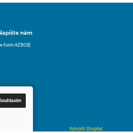
Napište nám
[w-form-9ZBC8]
Souhlasím
Vytvořil Shoptet