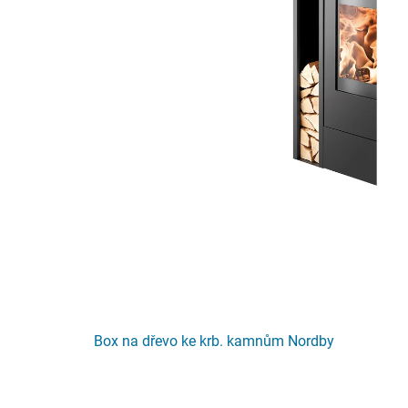
Box na dřevo ke krb. kamnům Nordby