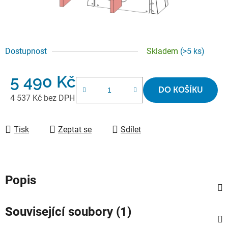
Dostupnost
Skladem
(>5 ks)
5 490 Kč
DO KOŠÍKU
4 537 Kč bez DPH
Měrná cena:
Tisk
Zeptat se
Sdílet
Popis
Související soubory (1)