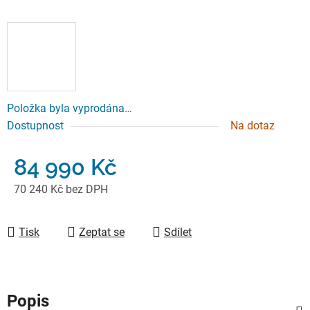
Položka byla vyprodána…
Dostupnost
Na dotaz
84 990 Kč
70 240 Kč bez DPH
Měrná cena:
Tisk
Zeptat se
Sdílet
Popis